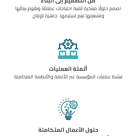
من التصميم إلى البناء
نصمم حلولًا مبتكرة لتلبية احتياجات عملائنا ونقوم ببنائها
وتشغيلها ليتم تسليمها جاهزة للإنتاج.
أتمتة العمليات
نبسّط عمليات المؤسسة عبر الأتمتة والأنظمة المتكاملة
حلول الأعمال المتكاملة